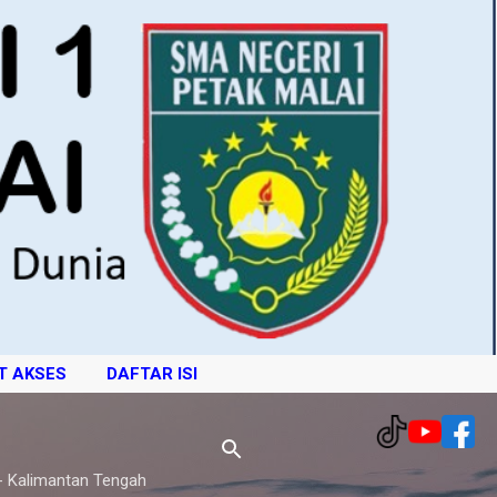
T AKSES
DAFTAR ISI
- Kalimantan Tengah