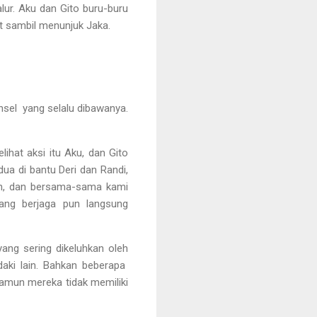
lur. Aku dan Gito buru-buru
t sambil menunjuk Jaka.
nsel yang selalu dibawanya.
hat aksi itu Aku, dan Gito
dua di bantu Deri dan Randi,
an, dan bersama-sama kami
ang berjaga pun langsung
ang sering dikeluhkan oleh
daki lain. Bahkan beberapa
namun mereka tidak memiliki