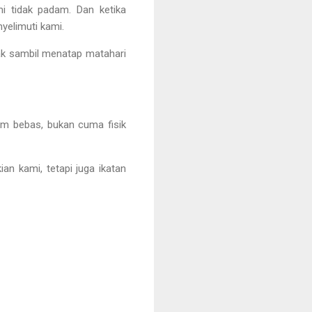
i tidak padam. Dan ketika
yelimuti kami.
ak sambil menatap matahari
lam bebas, bukan cuma fisik
an kami, tetapi juga ikatan