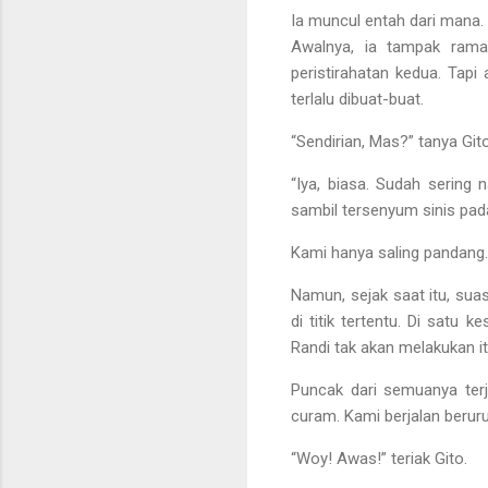
Ia muncul entah dari mana.
Awalnya, ia tampak rama
peristirahatan kedua. Tap
terlalu dibuat-buat.
“Sendirian, Mas?” tanya Git
“Iya, biasa. Sudah sering
sambil tersenyum sinis pad
Kami hanya saling pandang. 
Namun, sejak saat itu, sua
di titik tertentu. Di satu
Randi tak akan melakukan it
Puncak dari semuanya terj
curam. Kami berjalan beruruta
“Woy! Awas!” teriak Gito.