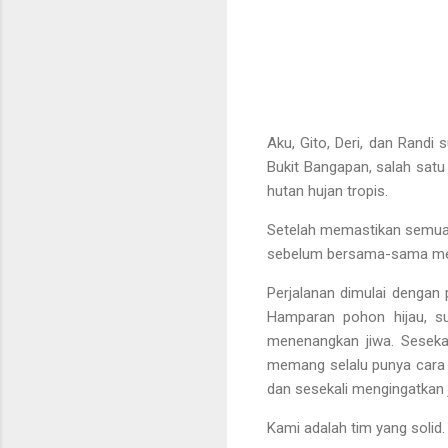
Aku, Gito, Deri, dan Randi 
Bukit Bangapan, salah satu
hutan hujan tropis.
Setelah memastikan semua p
sebelum bersama-sama menu
Perjalanan dimulai dengan
Hamparan pohon hijau, su
menenangkan jiwa. Seseka
memang selalu punya cara 
dan sesekali mengingatkan j
Kami adalah tim yang solid.