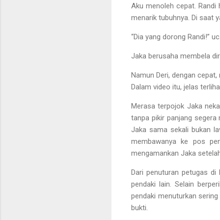
Aku menoleh cepat. Randi h
menarik tubuhnya. Di saat 
“Dia yang dorong Randi!” 
Jaka berusaha membela diri, 
Namun Deri, dengan cepat, 
Dalam video itu, jelas terl
Merasa terpojok Jaka neka
tanpa pikir panjang segera 
Jaka sama sekali bukan l
membawanya ke pos penga
mengamankan Jaka setelah 
Dari penuturan petugas di
pendaki lain. Selain berp
pendaki menuturkan sering 
bukti.