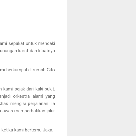
, kami sepakat untuk mendaki
gunungan karst dan lebatnya
ami berkumpul di rumah Gito
ami sejak dari kaki bukit.
njadi orkestra alami yang
as mengisi perjalanan. Ia
a awas memperhatikan jalur
h ketika kami bertemu Jaka.