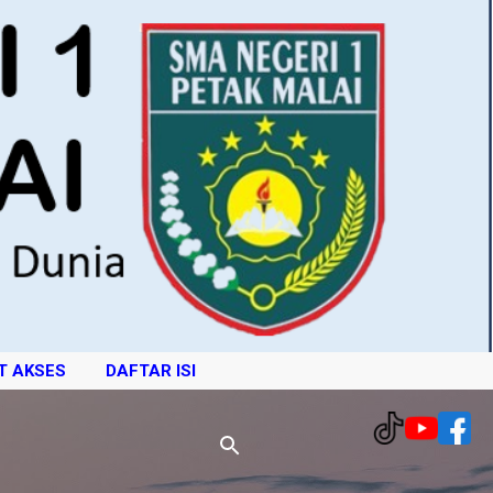
T AKSES
DAFTAR ISI