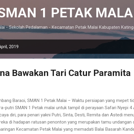
SMAN 1 PETAK MALA
lai - Sekolah Pedalaman - Kecamatan Petak Malai Kabupaten Kating
pril, 2019
na Bawakan Tari Catur Paramita
bang Baraoi, SMAN 1 Petak Malai – Waktu persiapan yang mepet t
ra-putri SMAN 1 Petak malai untuk tampil di perayaan Safari Nyepi 4 
caya diri, para penari yakni Putri, Sinta, Desti, Remita dan Astedi me
eka di hadapan ratusan penonton yang merupakan tamu undangan 
aringan Kecamatan Petak Malai yang memadati Balai Basarah Kand