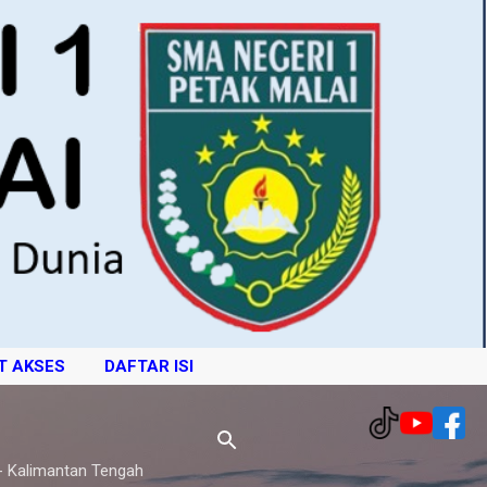
T AKSES
DAFTAR ISI
- Kalimantan Tengah