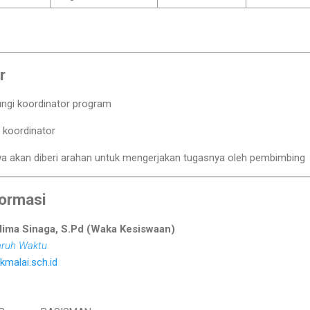
r
ngi koordinator program
 koordinator
swa akan diberi arahan untuk mengerjakan tugasnya oleh pembimbing
formasi
lima Sinaga, S.Pd (Waka Kesiswaan)
ruh Waktu
malai.sch.id