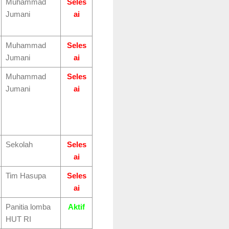
Muhammad
Seles
Jumani
ai
Muhammad
Seles
Jumani
ai
Muhammad
Seles
Jumani
ai
Sekolah
Seles
ai
Tim Hasupa
Seles
ai
Panitia lomba
Aktif
HUT RI