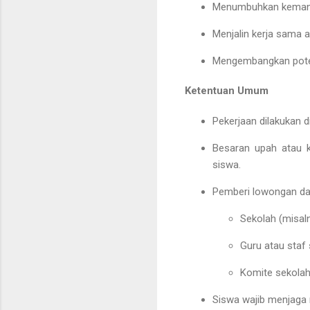
Menumbuhkan kemandi
Menjalin kerja sama 
Mengembangkan poten
Ketentuan Umum
Pekerjaan dilakukan
d
Besaran
upah atau 
siswa.
Pemberi lowongan dap
Sekolah (misal
Guru atau staf
Komite sekolah
Siswa wajib menjaga 