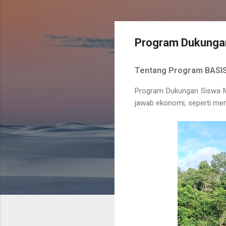
Program Dukungan
Tentang Program BAS
Program Dukungan Siswa M
jawab ekonomi, seperti mem