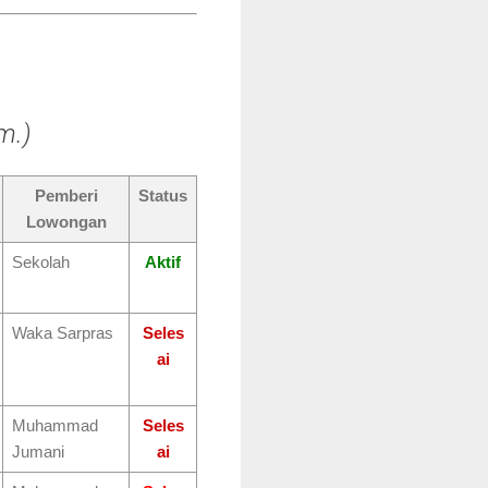
m.)
Pemberi
Status
Lowongan
Sekolah
Aktif
Waka Sarpras
Seles
ai
Muhammad
Seles
Jumani
ai