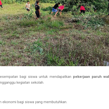
kesempatan bagi siswa untuk mendapatkan
pekerjaan paruh wa
ngganggu kegiatan sekolah.
n ekonomi bagi siswa yang membutuhkan.