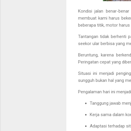
Kondisi jalan benar-benar
membuat kami harus
beke
beberapa titik, motor harus
Tantangan tidak berhenti 
seekor
ular berbisa yang m
Beruntung, karena berkend
Peringatan cepat yang dibe
Situasi ini menjadi pengin
sungguh bukan hal yang m
Pengalaman hari ini menjadi
Tanggung jawab
menj
Kerja sama
dalam kond
Adaptasi
terhadap sit