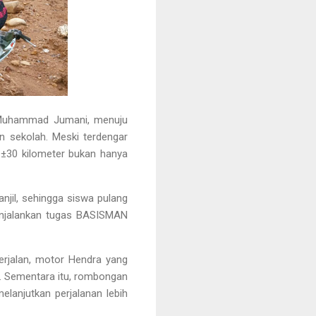
 Muhammad Jumani
, menuju
n sekolah. Meski terdengar
g ±30 kilometer bukan hanya
njil, sehingga siswa pulang
njalankan tugas BASISMAN
berjalan, motor Hendra yang
. Sementara itu, rombongan
lanjutkan perjalanan lebih