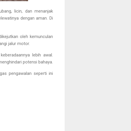
ubang, licin, dan menanjak
lewatinya dengan aman. Di
dikejutkan oleh kemunculan
ngi jalur motor.
 keberadaannya lebih awal.
menghindari potensi bahaya.
ugas pengawalan seperti ini