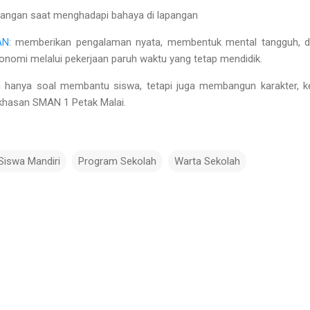
angan saat menghadapi bahaya di lapangan
AN
:
memberikan pengalaman nyata, membentuk mental tangguh, 
onomi melalui pekerjaan paruh waktu yang tetap mendidik
.
anya soal membantu siswa, tetapi juga membangun karakter, ke
kekhasan SMAN 1 Petak Malai.
iswa Mandiri
Program Sekolah
Warta Sekolah