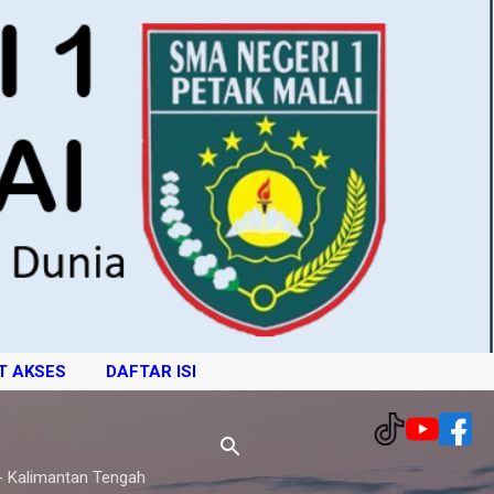
T AKSES
DAFTAR ISI
- Kalimantan Tengah