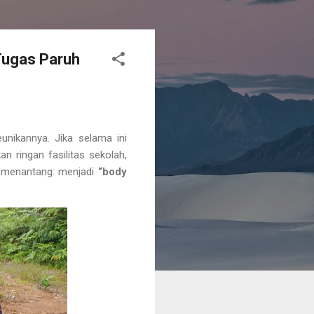
Tugas Paruh
nikannya. Jika selama ini
 ringan fasilitas sekolah,
h menantang: menjadi
“body