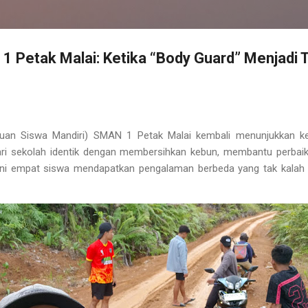
Petak Malai: Ketika “Body Guard” Menjadi 
uan Siswa Mandiri) SMAN 1 Petak Malai kembali menunjukkan keu
ri sekolah identik dengan membersihkan kebun, membantu perbaikan
 ini empat siswa mendapatkan pengalaman berbeda yang tak kala