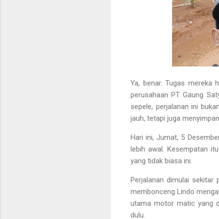
Ya, benar. Tugas mereka h
perusahaan
PT Gaung Sat
sepele, perjalanan ini buk
jauh, tetapi juga menyimpan 
Hari ini, Jumat, 5 Desembe
lebih awal. Kesempatan it
yang tidak biasa ini.
Perjalanan dimulai sekitar
membonceng Lindo mengalam
utama motor matic yang di
dulu.