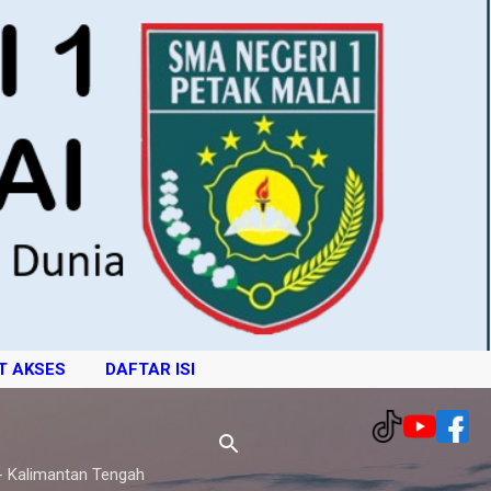
T AKSES
DAFTAR ISI
- Kalimantan Tengah