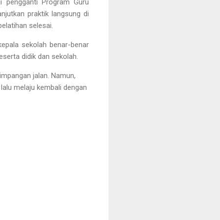
ai pengganti Program Guru
njutkan praktik langsung di
elatihan selesai.
kepala sekolah benar-benar
serta didik dan sekolah.
simpangan jalan. Namun,
lalu melaju kembali dengan