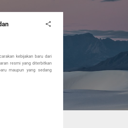
dan
arakan kebijakan baru dari
daran resmi yang diterbitkan
baru maupun yang sedang