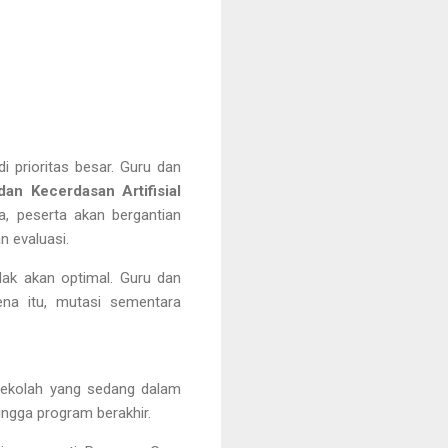
di prioritas besar. Guru dan
dan Kecerdasan Artifisial
ya, peserta akan bergantian
n evaluasi.
idak akan optimal. Guru dan
rena itu, mutasi sementara
 sekolah yang sedang dalam
ingga program berakhir.