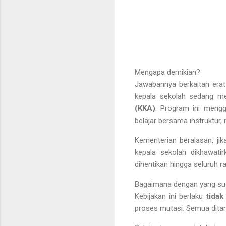
Mengapa demikian?
Jawabannya berkaitan er
kepala sekolah sedang me
(KKA)
. Program ini meng
belajar bersama instruktur, 
Kementerian beralasan, jik
kepala sekolah dikhawatir
dihentikan hingga seluruh r
Bagaimana dengan yang sud
Kebijakan ini berlaku
tidak
proses mutasi. Semua ditan