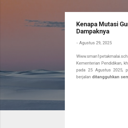
Kenapa Mutasi Gur
Dampaknya
-
Agustus 29, 2025
Www.sman1petakmalai.sch.i
Kementerian Pendidikan, k
pada 25 Agustus 2025, 
berjalan
ditangguhkan se