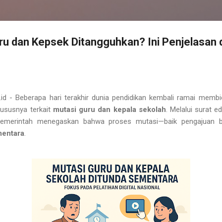
u dan Kepsek Ditangguhkan? Ini Penjelasan 
d - Beberapa hari terakhir dunia pendidikan kembali ramai membic
hususnya terkait
mutasi guru dan kepala sekolah
. Melalui surat e
pemerintah menegaskan bahwa proses mutasi—baik pengajuan 
mentara
.