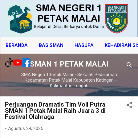
Langsung ke konten utama
BERANDA
BASISMAN
HASUPA
KEHADIRAN S
SMAN 1 PETAK MALAI
SMA Negeri 1 Petak Malai - Sekolah Pedalaman
- Kecamatan Petak Malai Kabupaten Katingan -
Kalimantan Tengah
Perjuangan Dramatis Tim Voli Putra
SMAN 1 Petak Malai Raih Juara 3 di
Festival Olahraga
-
Agustus 29, 2025