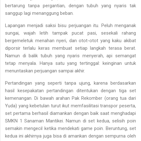
bertarung tanpa pergantian, dengan tubuh yang nyaris tak
sanggup lagi menanggung beban.
Lapangan menjadi saksi bisu perjuangan itu. Peluh menganak
sungai, wajah letih tampak pucat pasi, sesekali rahang
bergemeletuk menahan nyeri, dan otot-otot yang kaku akibat
diporsir terlalu keras membuat setiap langkah terasa berat.
Namun di balik tubuh yang nyaris menyerah, api semangat
tetap menyala. Hanya satu yang tertinggal: keinginan untuk
menuntaskan perjuangan sampai akhir.
Pertandingan yang seperti tanpa ujung, karena berdasarkan
hasil kesepakatan pertandingan ditentukan dengan tiga set
kemenangan. Di bawah arahan Pak Rekomber (orang tua dari
Yuda) yang kebetulan turut ikut memfasilitasi transpor peserta,
set pertama berhasil diamankan dengan baik saat menghadapi
SMKN 1 Sanaman Mantikei. Namun di set kedua, selisih poin
semakin mengecil ketika mendekati game poin. Beruntung, set
kedua ini akhirnya juga bisa di amankan dengan sempurna oleh