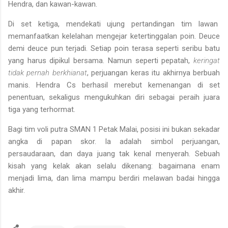
Hendra, dan kawan-kawan.
Di set ketiga, mendekati ujung pertandingan tim lawan
memanfaatkan kelelahan mengejar ketertinggalan poin. Deuce
demi deuce pun terjadi. Setiap poin terasa seperti seribu batu
yang harus dipikul bersama. Namun seperti pepatah,
keringat
tidak pernah berkhianat
, perjuangan keras itu akhirnya berbuah
manis. Hendra Cs berhasil merebut kemenangan di set
penentuan, sekaligus mengukuhkan diri sebagai peraih juara
tiga yang terhormat.
Bagi tim voli putra SMAN 1 Petak Malai, posisi ini bukan sekadar
angka di papan skor. Ia adalah simbol perjuangan,
persaudaraan, dan daya juang tak kenal menyerah. Sebuah
kisah yang kelak akan selalu dikenang: bagaimana enam
menjadi lima, dan lima mampu berdiri melawan badai hingga
akhir.