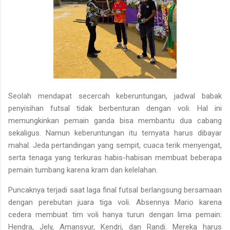
Seolah mendapat secercah keberuntungan, jadwal babak
penyisihan futsal tidak berbenturan dengan voli. Hal ini
memungkinkan pemain ganda bisa membantu dua cabang
sekaligus. Namun keberuntungan itu ternyata harus dibayar
mahal. Jeda pertandingan yang sempit, cuaca terik menyengat,
serta tenaga yang terkuras habis-habisan membuat beberapa
pemain tumbang karena kram dan kelelahan.
Puncaknya terjadi saat laga final futsal berlangsung bersamaan
dengan perebutan juara tiga voli. Absennya Mario karena
cedera membuat tim voli hanya turun dengan lima pemain:
Hendra, Jely, Amansyur, Kendri, dan Randi. Mereka harus