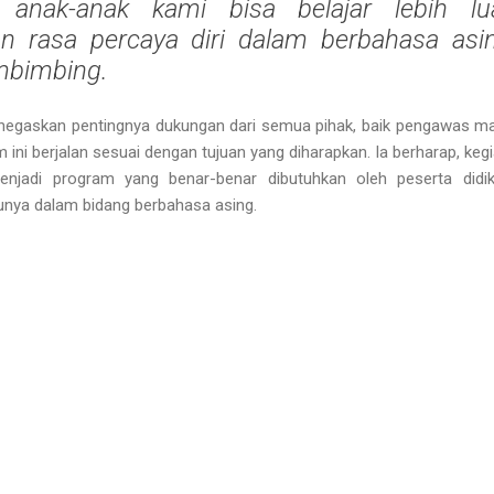
, anak-anak kami bisa belajar lebih lu
rasa percaya diri dalam berbahasa asing
mbimbing.
menegaskan pentingnya dukungan dari semua pihak, baik pengawas m
i berjalan sesuai dengan tujuan yang diharapkan. Ia berharap, kegi
menjadi program yang benar-benar dibutuhkan oleh peserta did
ya dalam bidang berbahasa asing.