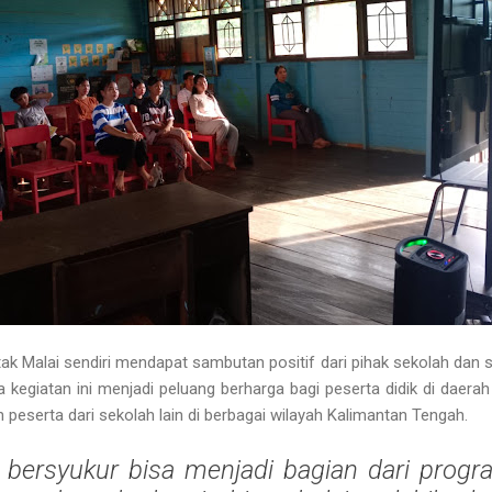
k Malai sendiri mendapat sambutan positif dari pihak sekolah dan 
giatan ini menjadi peluang berharga bagi peserta didik di daerah t
peserta dari sekolah lain di berbagai wilayah Kalimantan Tengah.
bersyukur bisa menjadi bagian dari progra