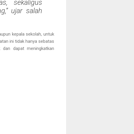
as, sekaligus
,” ujar salah
aupun kepala sekolah, untuk
atan ini tidak hanya sebatas
ik dan dapat meningkatkan