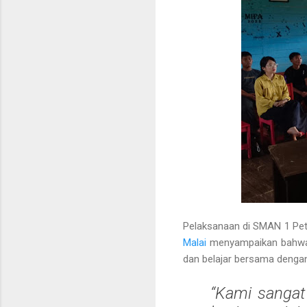
Pelaksanaan di SMAN 1 Peta
Malai
menyampaikan bahwa ke
dan belajar bersama dengan 
“Kami sangat 