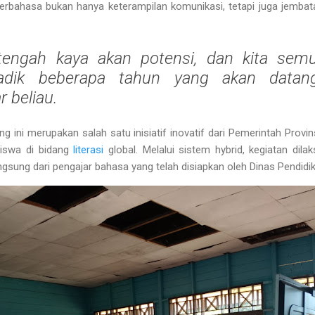
rbahasa bukan hanya keterampilan komunikasi, tetapi juga jemba
tengah kaya akan potensi, dan kita semu
adik beberapa tahun yang akan datan
r beliau.
ng ini merupakan salah satu
inisiatif inovatif dari Pemerintah Prov
iswa di bidang
literasi
global. Melalui sistem
hybrid
, kegiatan dil
ngsung dari pengajar bahasa yang telah disiapkan oleh Dinas Pendidi