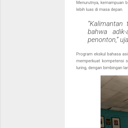
Menurutnya, kemampuan be
lebih luas di masa depan.
“Kalimantan 
bahwa adik-
penonton,” uja
Program ekskul bahasa asi
memperkuat kompetensi s
luring, dengan bimbingan la