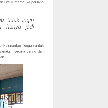
tan untuk membuka peluang
a tidak ingin
g hanya jadi
insi Kalimantan Tengah
untuk
aksanakan secara daring dan
kan.