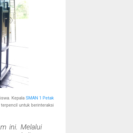
siswa. Kepala
SMAN 1 Petak
erpencil untuk berinteraksi
m ini. Melalui