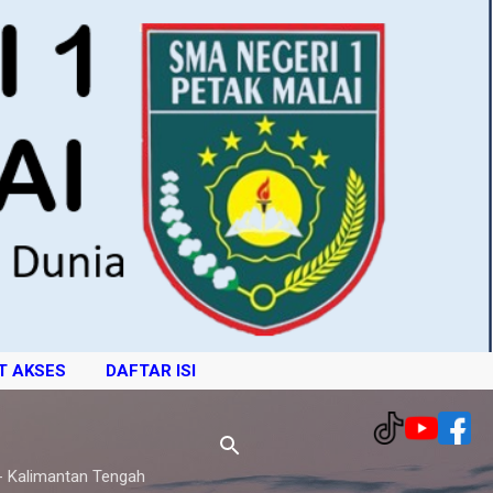
T AKSES
DAFTAR ISI
- Kalimantan Tengah