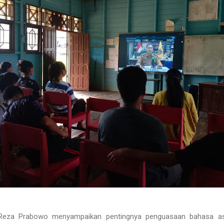
Reza Prabowo menyampaikan pentingnya penguasaan bahasa asing