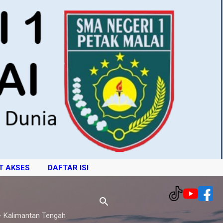
T AKSES
DAFTAR ISI
- Kalimantan Tengah