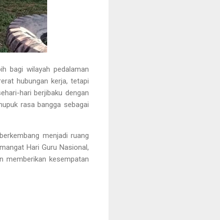
ebih bagi wilayah pedalaman
rat hubungan kerja, tetapi
hari-hari berjibaku dengan
emupuk rasa bangga sebagai
n berkembang menjadi ruang
emangat Hari Guru Nasional,
akin memberikan kesempatan