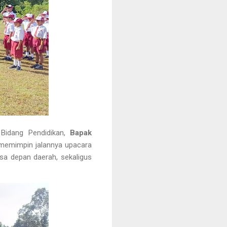
 Bidang Pendidikan,
Bapak
memimpin jalannya upacara
a depan daerah, sekaligus