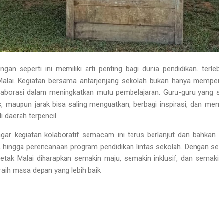
an seperti ini memiliki arti penting bagi dunia pendidikan, terl
alai. Kegiatan bersama antarjenjang sekolah bukan hanya mempere
aborasi dalam meningkatkan mutu pembelajaran. Guru-guru yang se
s, maupun jarak bisa saling menguatkan, berbagi inspirasi, dan m
i daerah terpencil.
gar kegiatan kolaboratif semacam ini terus berlanjut dan bahka
aik, hingga perencanaan program pendidikan lintas sekolah. Dengan s
etak Malai diharapkan semakin maju, semakin inklusif, dan sem
raih masa depan yang lebih baik