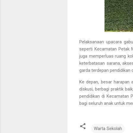
Pelaksanaan upacara gabung
seperti Kecamatan Petak M
juga memperluas ruang kol
keterbatasan sarana, akse
garda terdepan pendidikan d
Ke depan, besar harapan a
diskusi, berbagi praktik b
pendidikan di Kecamatan P
bagi seluruh anak untuk me
Warta Sekolah