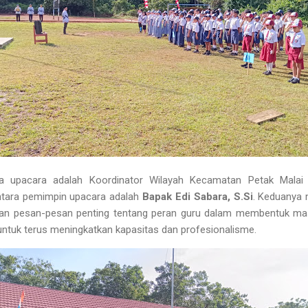
na upacara adalah Koordinator Wilayah Kecamatan Petak Malai
ntara pemimpin upacara adalah
Bapak Edi Sabara, S.Si
. Keduanya 
an pesan-pesan penting tentang peran guru dalam membentuk mas
untuk terus meningkatkan kapasitas dan profesionalisme.