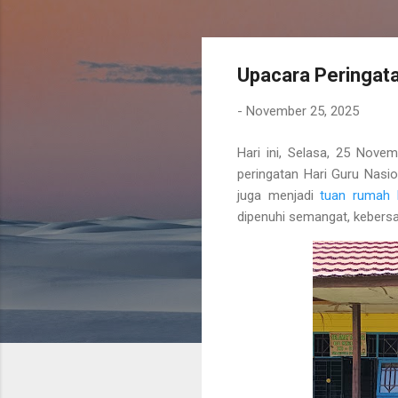
Upacara Peringata
-
November 25, 2025
Hari ini, Selasa, 25 Nov
peringatan Hari Guru Nasi
juga menjadi
tuan rumah 
dipenuhi semangat, kebers