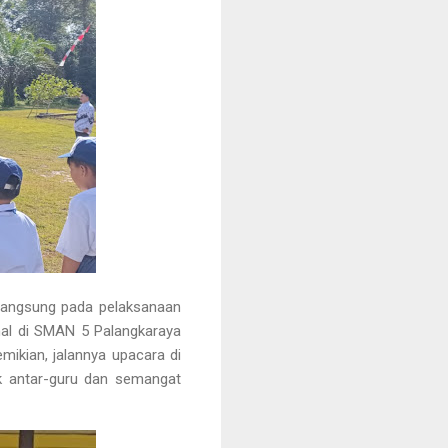
 langsung pada pelaksanaan
nal di SMAN 5 Palangkaraya
mikian, jalannya upacara di
ik antar-guru dan semangat