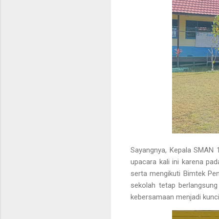
Sayangnya, Kepala SMAN 
upacara kali ini karena p
serta mengikuti Bimtek Pen
sekolah tetap berlangsung
kebersamaan menjadi kunci 