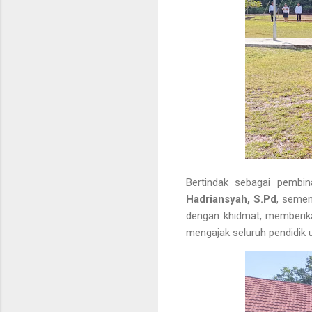
Bertindak sebagai pembi
Hadriansyah, S.Pd
, seme
dengan khidmat, memberik
mengajak seluruh pendidik 