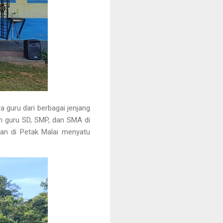
a guru dari berbagai jenjang
n guru SD, SMP, dan SMA di
kan di Petak Malai menyatu