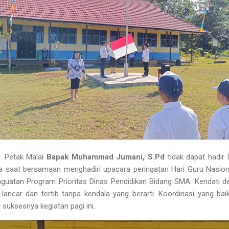
1 Petak Malai
Bapak Muhammad Jumani, S.Pd
tidak dapat hadir
ada saat bersamaan menghadiri upacara peringatan Hari Guru Nasio
guatan Program Prioritas Dinas Pendidikan Bidang SMA. Kendati de
 lancar dan tertib tanpa kendala yang berarti. Koordinasi yang ba
suksesnya kegiatan pagi ini.