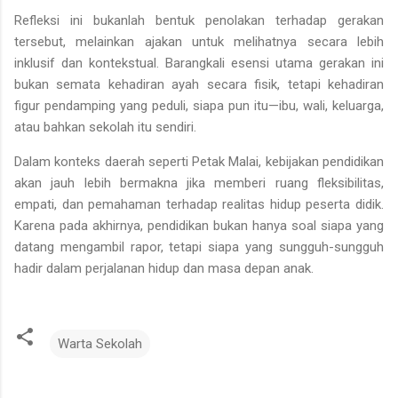
Refleksi ini bukanlah bentuk penolakan terhadap gerakan
tersebut, melainkan ajakan untuk melihatnya secara lebih
inklusif dan kontekstual
. Barangkali esensi utama gerakan ini
bukan semata kehadiran ayah secara fisik, tetapi
kehadiran
figur pendamping yang peduli
, siapa pun itu—ibu, wali, keluarga,
atau bahkan sekolah itu sendiri.
Dalam konteks daerah seperti Petak Malai, kebijakan pendidikan
akan jauh lebih bermakna jika memberi ruang fleksibilitas,
empati, dan pemahaman terhadap realitas hidup peserta didik.
Karena pada akhirnya, pendidikan bukan hanya soal siapa yang
datang mengambil rapor, tetapi siapa yang sungguh-sungguh
hadir dalam perjalanan hidup dan masa depan anak.
Warta Sekolah
K