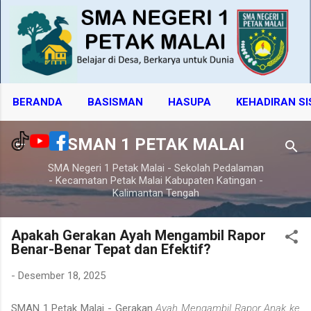
Langsung ke konten utama
BERANDA
BASISMAN
HASUPA
KEHADIRAN S
SMAN 1 PETAK MALAI
SMA Negeri 1 Petak Malai - Sekolah Pedalaman
- Kecamatan Petak Malai Kabupaten Katingan -
Kalimantan Tengah
Apakah Gerakan Ayah Mengambil Rapor
Benar-Benar Tepat dan Efektif?
-
Desember 18, 2025
SMAN 1 Petak Malai - Gerakan
Ayah Mengambil Rapor Anak ke