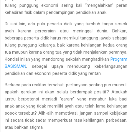
tulang punggung ekonomi sering kali “mengalahkan” peran
kehadiran fisik dalam pendampingan pendidikan anak.
Di sisi lain, ada pula peserta didik yang tumbuh tanpa sosok
ayah karena
perceraian atau meninggal dunia
. Bahkan,
beberapa peserta didik harus memikul tanggung jawab sebagai
tulang punggung keluarga
, baik karena kehilangan kedua orang
tua maupun karena orang tua yang tidak menjalankan perannya.
Kondisi inilah yang mendorong sekolah menghadirkan
Program
BASISMAN
, sebagai upaya mendukung keberlangsungan
pendidikan dan ekonomi peserta didik yang rentan.
Berkaca pada realitas tersebut, pertanyaan penting pun muncul:
apakah gerakan ini akan selalu berdampak positif?
Ataukah
justru berpotensi menjadi “garam” yang menabur luka bagi
anak-anak yang tidak memiliki ayah atau telah lama kehilangan
sosok tersebut? Alih-alih memotivasi, jangan sampai kebijakan
ini secara tidak sadar memperkuat rasa kehilangan, perbedaan,
atau bahkan stigma.