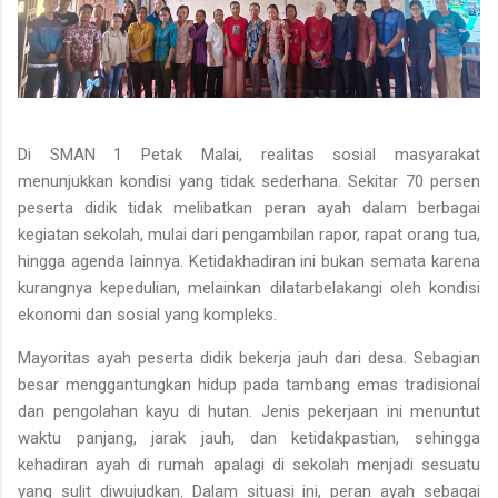
Di SMAN 1 Petak Malai, realitas sosial masyarakat
menunjukkan kondisi yang tidak sederhana. Sekitar
70 persen
peserta didik tidak melibatkan peran ayah
dalam berbagai
kegiatan sekolah, mulai dari pengambilan rapor, rapat orang tua,
hingga agenda lainnya. Ketidakhadiran ini bukan semata karena
kurangnya kepedulian, melainkan dilatarbelakangi oleh kondisi
ekonomi dan sosial yang kompleks.
Mayoritas ayah peserta didik bekerja jauh dari desa. Sebagian
besar menggantungkan hidup pada
tambang emas tradisional
dan
pengolahan kayu di hutan
. Jenis pekerjaan ini menuntut
waktu panjang, jarak jauh, dan ketidakpastian, sehingga
kehadiran ayah di rumah apalagi di sekolah menjadi sesuatu
yang sulit diwujudkan. Dalam situasi ini, peran ayah sebagai