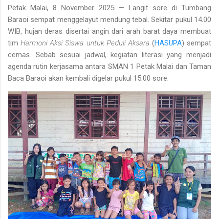
Petak Malai, 8 November 2025
— Langit sore di Tumbang
Baraoi sempat menggelayut mendung tebal. Sekitar pukul 14.00
WIB, hujan deras disertai angin dari arah barat daya membuat
tim
Harmoni Aksi Siswa untuk Peduli Aksara
(
HASUPA
) sempat
cemas. Sebab sesuai jadwal, kegiatan literasi yang menjadi
agenda rutin kerjasama antara
SMAN 1 Petak Malai
dan
Taman
Baca Baraoi
akan kembali digelar pukul 15.00 sore.