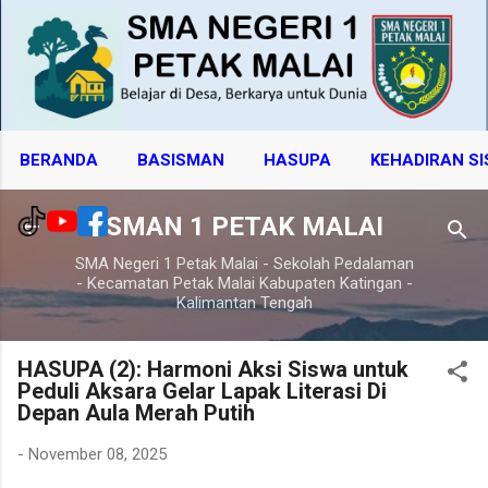
Langsung ke konten utama
BERANDA
BASISMAN
HASUPA
KEHADIRAN S
SMAN 1 PETAK MALAI
SMA Negeri 1 Petak Malai - Sekolah Pedalaman
- Kecamatan Petak Malai Kabupaten Katingan -
Kalimantan Tengah
HASUPA (2): Harmoni Aksi Siswa untuk
Peduli Aksara Gelar Lapak Literasi Di
Depan Aula Merah Putih
-
November 08, 2025