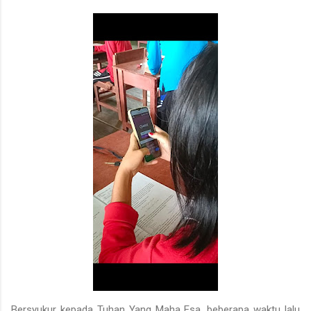
Bersyukur kepada Tuhan Yang Maha Esa, beberapa waktu lalu