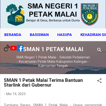
Langsung ke konten utama
BERANDA
BASISMAN
HASUPA
KEHADIRAN S
SMAN 1 PETAK MALAI
SMA Negeri 1 Petak Malai - Sekolah Pedalaman
- Kecamatan Petak Malai Kabupaten Katingan -
Kalimantan Tengah
SMAN 1 Petak Malai Terima Bantuan
Starlink dari Gubernur
-
Mei 19, 2025
Tumbang Baraoi, SMAN 1 Petak Malai - Upaya pemerintah