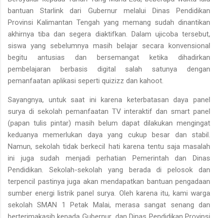
bantuan Starlink dari Gubernur melalui Dinas Pendidikan
Provinsi Kalimantan Tengah yang memang sudah dinantikan
akhirnya tiba dan segera diaktifkan. Dalam ujicoba tersebut,
siswa yang sebelumnya masih belajar secara konvensional
begitu antusias dan bersemangat ketika dihadirkan
pembelajaran berbasis digital salah satunya dengan
pemanfaatan aplikasi seperti quizizz dan kahoot.
Sayangnya, untuk saat ini karena keterbatasan daya panel
surya di sekolah pemanfaatan TV interaktif dan smart panel
(papan tulis pintar) masih belum dapat dilakukan mengingat
keduanya memerlukan daya yang cukup besar dan stabil.
Namun, sekolah tidak berkecil hati karena tentu saja masalah
ini juga sudah menjadi perhatian Pemerintah dan Dinas
Pendidikan. Sekolah-sekolah yang berada di pelosok dan
terpencil pastinya juga akan mendapatkan bantuan pengadaan
sumber energi listrik panel surya. Oleh karena itu, kami warga
sekolah SMAN 1 Petak Malai, merasa sangat senang dan
berterimakasih kepada Gubernur dan Dinas Pendidikan Provinsi