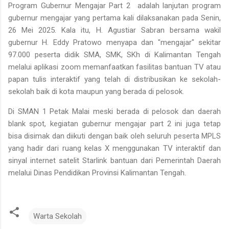
Program Gubernur Mengajar Part 2 adalah lanjutan program
gubernur mengajar yang pertama kali dilaksanakan pada Senin,
26 Mei 2025. Kala itu, H. Agustiar Sabran bersama wakil
gubernur H. Eddy Pratowo menyapa dan "mengajar" sekitar
97.000 peserta didik SMA, SMK, SKh di Kalimantan Tengah
melalui aplikasi zoom memanfaatkan fasilitas bantuan TV atau
papan tulis interaktif yang telah di distribusikan ke sekolah-
sekolah baik di kota maupun yang berada di pelosok.
Di SMAN 1 Petak Malai meski berada di pelosok dan daerah
blank spot, kegiatan gubernur mengajar part 2 ini juga tetap
bisa disimak dan diikuti dengan baik oleh seluruh peserta MPLS
yang hadir dari ruang kelas X menggunakan TV interaktif dan
sinyal internet satelit Starlink bantuan dari Pemerintah Daerah
melalui Dinas Pendidikan Provinsi Kalimantan Tengah.
Warta Sekolah