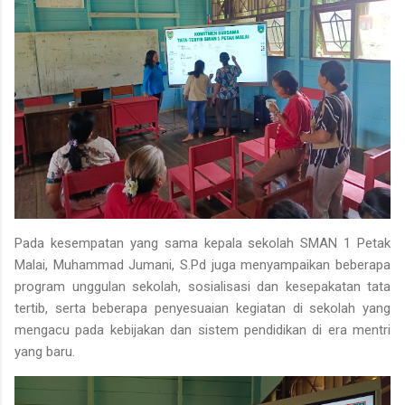
Pada kesempatan yang sama kepala sekolah SMAN 1 Petak
Malai, Muhammad Jumani, S.Pd juga menyampaikan beberapa
program unggulan sekolah, sosialisasi dan kesepakatan tata
tertib, serta beberapa penyesuaian kegiatan di sekolah yang
mengacu pada kebijakan dan sistem pendidikan di era mentri
yang baru.