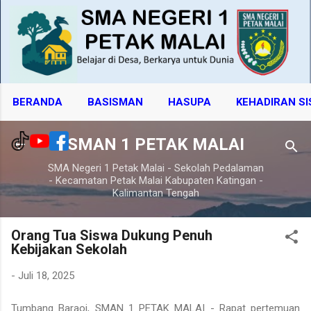
Langsung ke konten utama
BERANDA
BASISMAN
HASUPA
KEHADIRAN S
SMAN 1 PETAK MALAI
SMA Negeri 1 Petak Malai - Sekolah Pedalaman
- Kecamatan Petak Malai Kabupaten Katingan -
Kalimantan Tengah
Orang Tua Siswa Dukung Penuh
Kebijakan Sekolah
-
Juli 18, 2025
Tumbang Baraoi, SMAN 1 PETAK MALAI - Rapat pertemuan