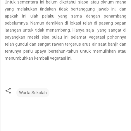
Untuk sementara ini belum diketahui siapa atau oknum mana
yang melakukan tindakan tidak bertanggung jawab ini, dan
apakah ini ulah pelaku yang sama dengan penambang
sebelumnya. Namun demikian di lokasi telah di pasang papan
larangan untuk tidak menambang. Hanya saja yang sangat di
sayangkan meski sisa pulau ini selamat vegetasi pohonnya
telah gundul dan sangat rawan tergerus arus air saat banjir dan
tentunya perlu upaya bertahun-tahun untuk memulihkan atau
menumbuhkan kembali vegetasi ini.
Warta Sekolah
K
o
m