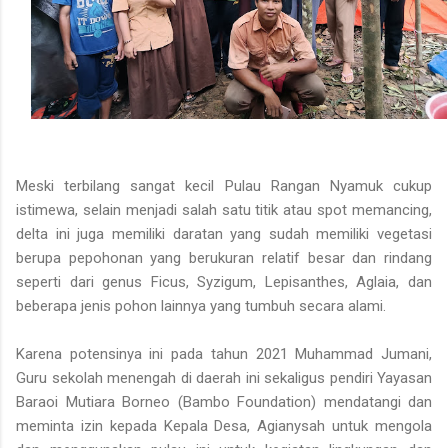
Meski terbilang sangat kecil Pulau Rangan Nyamuk cukup
istimewa, selain menjadi salah satu titik atau spot memancing,
delta ini juga memiliki daratan yang sudah memiliki vegetasi
berupa pepohonan yang berukuran relatif besar dan rindang
seperti dari genus Ficus, Syzigum, Lepisanthes, Aglaia, dan
beberapa jenis pohon lainnya yang tumbuh secara alami.
Karena potensinya ini pada tahun 2021 Muhammad Jumani,
Guru sekolah menengah di daerah ini sekaligus pendiri Yayasan
Baraoi Mutiara Borneo (Bambo Foundation) mendatangi dan
meminta izin kepada Kepala Desa, Agianysah untuk mengola