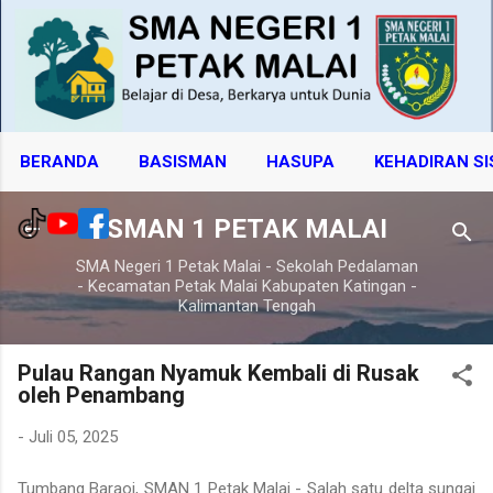
Langsung ke konten utama
BERANDA
BASISMAN
HASUPA
KEHADIRAN S
SMAN 1 PETAK MALAI
SMA Negeri 1 Petak Malai - Sekolah Pedalaman
- Kecamatan Petak Malai Kabupaten Katingan -
Kalimantan Tengah
Pulau Rangan Nyamuk Kembali di Rusak
oleh Penambang
-
Juli 05, 2025
Tumbang Baraoi, SMAN 1 Petak Malai - Salah satu delta sungai