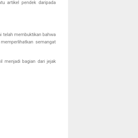
tu artikel pendek daripada
ai telah membuktikan bahwa
g memperlihatkan semangat
l menjadi bagian dari jejak