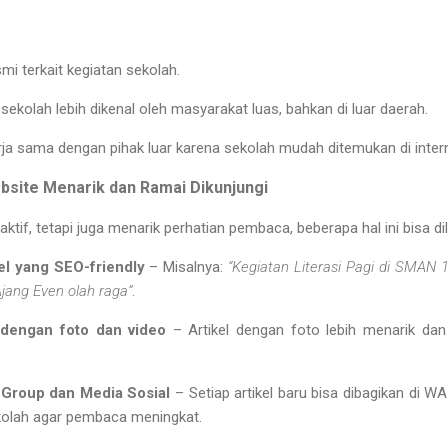
i terkait kegiatan sekolah.
ekolah lebih dikenal oleh masyarakat luas, bahkan di luar daerah.
a sama dengan pihak luar karena sekolah mudah ditemukan di intern
site Menarik dan Ramai Dikunjungi
ktif, tetapi juga menarik perhatian pembaca, beberapa hal ini bisa di
el yang SEO-friendly
– Misalnya:
“Kegiatan Literasi Pagi di SMAN 1
jang Even olah raga”
.
 dengan foto dan video
– Artikel dengan foto lebih menarik da
Group dan Media Sosial
– Setiap artikel baru bisa dibagikan di WA
kolah agar pembaca meningkat.