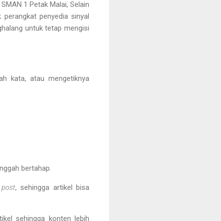
i SMAN 1 Petak Malai, Selain
ik perangkat penyedia sinyal
ghalang untuk tetap mengisi
ah kata, atau mengetiknya
unggah bertahap.
 post
, sehingga artikel bisa
ikel sehingga konten lebih