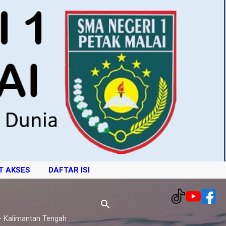
T AKSES
DAFTAR ISI
- Kalimantan Tengah