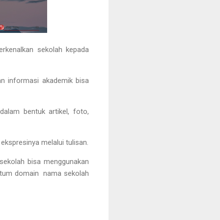
erkenalkan sekolah kepada
n informasi akademik bisa
alam bentuk artikel, foto,
kspresinya melalui tulisan.
e sekolah bisa menggunakan
costum domain nama sekolah