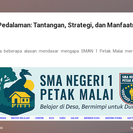
Pedalaman: Tantangan, Strategi, dan Manfaa
a beberapa alasan mendasar mengapa SMAN 1 Petak Malai meras