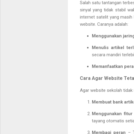
Salah satu tantangan terbe
sinyal yang tidak stabil wa
internet satelit yang masi
website. Caranya adalah:
Menggunakan jaringa
Menulis artikel ter
secara mandiri terleb
Memanfaatkan pera
Cara Agar Website Tetap
Agar website sekolah tidak 
Membuat bank artik
Menggunakan fitur
tayang otomatis setiap
Membagi peran
– T