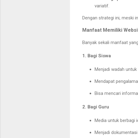
variatif.
Dengan strategi ini, meski 
Manfaat Memiliki Websi
Banyak sekali manfaat yang
1. Bagi Siswa
Menjadi wadah untuk 
Mendapat pengalaman l
Bisa mencari informa
2. Bagi Guru
Media untuk berbagi i
Menjadi dokumentasi p