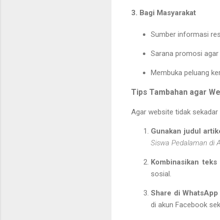
3. Bagi Masyarakat
Sumber informasi resm
Sarana promosi agar s
Membuka peluang kerj
Tips Tambahan agar Web
Agar website tidak sekadar a
Gunakan judul artik
Siswa Pedalaman di A
Kombinasikan teks
sosial.
Share di WhatsApp 
di akun Facebook se