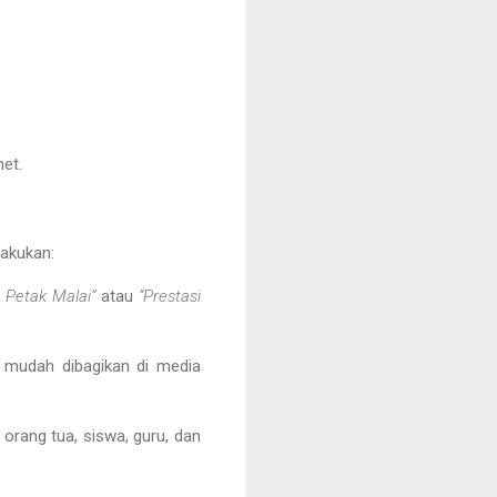
et.
lakukan:
 Petak Malai”
atau
“Prestasi
n mudah dibagikan di media
 orang tua, siswa, guru, dan