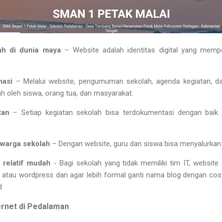
ah di dunia maya
– Website adalah identitas digital yang memp
masi
– Melalui website, pengumuman sekolah, agenda kegiatan, da
 oleh siswa, orang tua, dan masyarakat.
tan
– Setiap kegiatan sekolah bisa terdokumentasi dengan baik d
warga sekolah
– Dengan website, guru dan siswa bisa menyalurkan e
relatif mudah
- Bagi sekolah yang tidak memiliki tim IT, websit
ot atau wordpress dan agar lebih formal ganti nama blog dengan 
d
ernet di Pedalaman