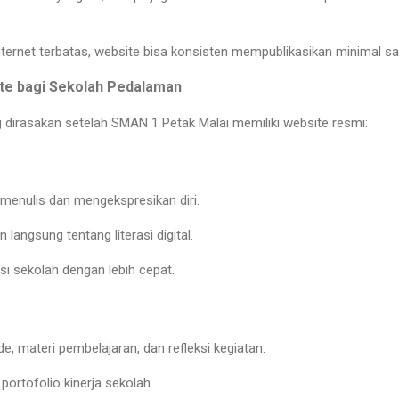
internet terbatas, website bisa konsisten mempublikasikan minimal
sa
te bagi Sekolah Pedalaman
 dirasakan setelah SMAN 1 Petak Malai memiliki website resmi:
menulis dan mengekspresikan diri.
angsung tentang literasi digital.
si sekolah dengan lebih cepat.
de, materi pembelajaran, dan refleksi kegiatan.
ortofolio kinerja sekolah.