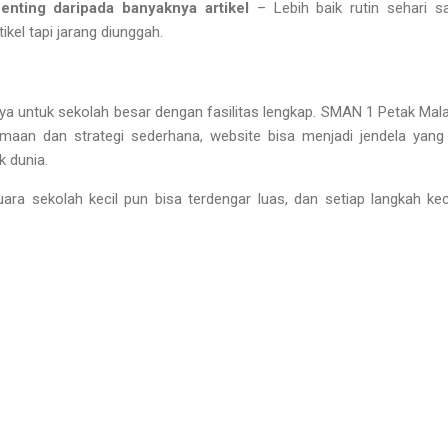
penting daripada banyaknya artikel
– Lebih baik rutin sehari sa
kel tapi jarang diunggah.
ya untuk sekolah besar dengan fasilitas lengkap. SMAN 1 Petak Mal
aan dan strategi sederhana, website bisa menjadi jendela yan
k dunia.
ra sekolah kecil pun bisa terdengar luas, dan setiap langkah keci