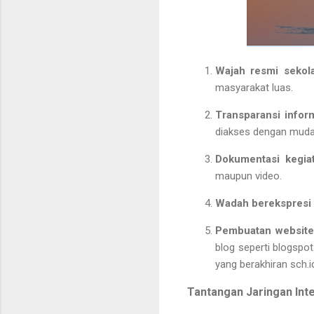
Wajah resmi sekol
masyarakat luas.
Transparansi infor
diakses dengan mudah
Dokumentasi kegia
maupun video.
Wadah berekspresi 
Pembuatan website 
blog seperti blogsp
yang berakhiran sch.i
Tantangan Jaringan Int