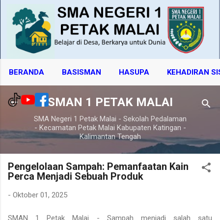
Langsung ke konten utama
BERANDA
BASISMAN
HASUPA
KEHADIRAN S
SMAN 1 PETAK MALAI
SMA Negeri 1 Petak Malai - Sekolah Pedalaman
- Kecamatan Petak Malai Kabupaten Katingan -
Kalimantan Tengah
Pengelolaan Sampah: Pemanfaatan Kain
Perca Menjadi Sebuah Produk
-
Oktober 01, 2025
SMAN 1 Petak Malai - Sampah menjadi salah satu