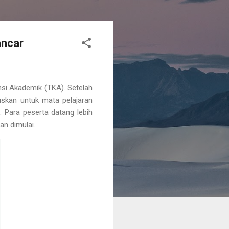
ancar
si Akademik (TKA). Setelah
suskan untuk mata pelajaran
. Para peserta datang lebih
an dimulai.