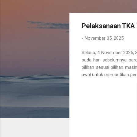
Pelaksanaan TKA H
-
November 05, 2025
Selasa, 4 November 2025, 
pada hari sebelumnya para 
pilihan sesuai pilihan mas
awal untuk memastikan pera