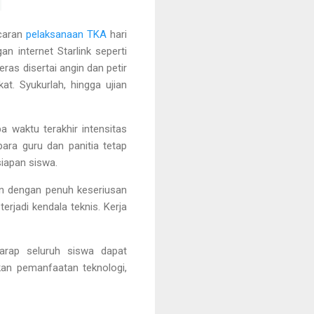
ncaran
pelaksanaan TKA
hari
n internet Starlink seperti
ras disertai angin dan petir
t. Syukurlah, hingga ujian
 waktu terakhir intensitas
para guru dan panitia tetap
siapan siswa.
an dengan penuh keseriusan
jadi kendala teknis. Kerja
arap seluruh siswa dapat
kan pemanfaatan teknologi,