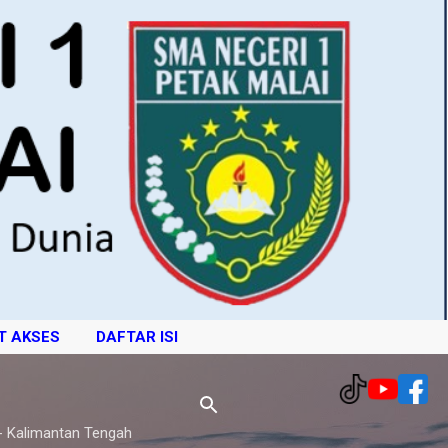
T AKSES
DAFTAR ISI
- Kalimantan Tengah