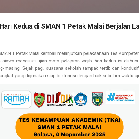
ari Kedua di SMAN 1 Petak Malai Berjalan L
SMAN 1 Petak Malai kembali melanjutkan pelaksanaan Tes Kompeten
siswa mengikuti ujian mata pelajaran wajib, hari kedua ini dikhu
ing-masing. Sejak pagi, suasana sekolah tampak tertib dan kondusif
ngkat yang digunakan siap berfungsi dengan baik sebelum waktu uji