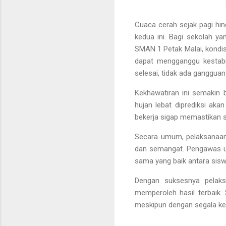
Cuaca cerah sejak pagi hi
kedua ini. Bagi sekolah ya
SMAN 1 Petak Malai, kondisi
dapat mengganggu kestabil
selesai, tidak ada gangguan
Kekhawatiran ini semakin 
hujan lebat diprediksi aka
bekerja sigap memastikan se
Secara umum, pelaksanaan 
dan semangat. Pengawas uj
sama yang baik antara siswa
Dengan suksesnya pelaks
memperoleh hasil terbaik.
meskipun dengan segala ke