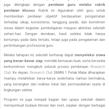
juga dilengkapi dengan
penilaian guru melalui rubrik
penilaian khusus
. Rubrik ini digunakan oleh guru untuk
memberikan penilaian objektif berdasarkan pengamatan
terhadap sikap, konsistensi, tanggung jawab, dan komitmen
siswa dalam kegiatan pembelajaran maupun aktivitas sekolah
sehari-hari. Dengan demikian, hasil seleksi tidak hanya
bertumpu pada data tertulis, tetapi juga pada pengalaman dan
pertimbangan profesional guru.
Melalui tahapan ini, sekolah berharap dapat
menyeleksi siswa
yang benar-benar siap
, memiliki kemauan kuat, serta bersedia
berkomitmen mengikuti seluruh proses pembinaan
Research
Club
. Ke depan,
Research Club
SMAN 1 Petak Malai diharapkan
mampu melahirkan karya-karya sederhana namun bermakna,
yang berangkat dari realitas lokal dan permasalahan nyata di
lingkungan sekitar.
Program ini juga menjadi bagian dari upaya sekolah dalam
memperkuat budaya literasi dan riset, sejalan dengan berbagai