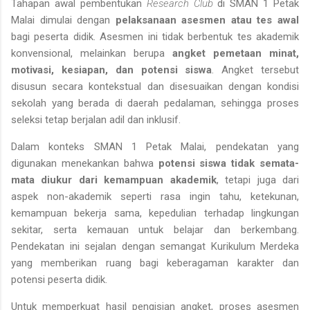
Tahapan awal pembentukan
Research Club
di SMAN 1 Petak
Malai dimulai dengan
pelaksanaan asesmen atau tes awal
bagi peserta didik. Asesmen ini tidak berbentuk tes akademik
konvensional, melainkan berupa
angket pemetaan minat,
motivasi, kesiapan, dan potensi siswa
. Angket tersebut
disusun secara kontekstual dan disesuaikan dengan kondisi
sekolah yang berada di daerah pedalaman, sehingga proses
seleksi tetap berjalan adil dan inklusif.
Dalam konteks SMAN 1 Petak Malai, pendekatan yang
digunakan menekankan bahwa
potensi siswa tidak semata-
mata diukur dari kemampuan akademik
, tetapi juga dari
aspek non-akademik seperti rasa ingin tahu, ketekunan,
kemampuan bekerja sama, kepedulian terhadap lingkungan
sekitar, serta kemauan untuk belajar dan berkembang.
Pendekatan ini sejalan dengan semangat Kurikulum Merdeka
yang memberikan ruang bagi keberagaman karakter dan
potensi peserta didik.
Untuk memperkuat hasil pengisian angket, proses asesmen