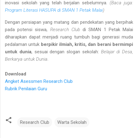
inovasi sekolah yang telah berjalan sebelumnya.
(Baca juga:
Program Literasi HASUPA di SMAN 1 Petak Malai
)
Dengan persiapan yang matang dan pendekatan yang berpihak
pada potensi siswa,
Research Club
di SMAN 1 Petak Malai
diharapkan dapat menjadi ruang tumbuh bagi generasi muda
pedalaman untuk
berpikir ilmiah, kritis, dan berani bermimpi
untuk dunia
, sesuai dengan slogan sekolah:
Belajar di Desa,
Berkarya untuk Dunia
.
Download
Angket Asessmen Research Club
Rubrik Penilaian Guru
Research Club
Warta Sekolah
K