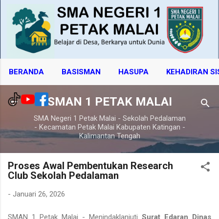
Langsung ke konten utama
BERANDA
BASISMAN
HASUPA
KEHADIRAN S
SMAN 1 PETAK MALAI
SMA Negeri 1 Petak Malai - Sekolah Pedalaman
- Kecamatan Petak Malai Kabupaten Katingan -
Kalimantan Tengah
Proses Awal Pembentukan Research
Club Sekolah Pedalaman
-
Januari 26, 2026
SMAN 1 Petak Malai - Menindaklanjuti
Surat Edaran Dinas