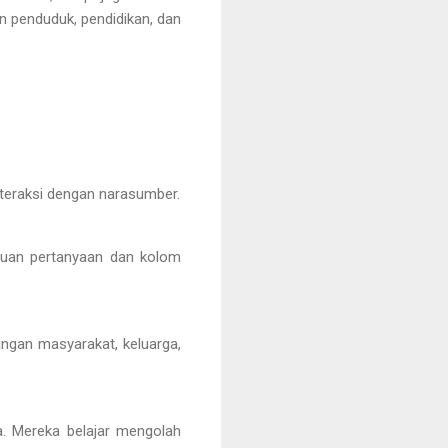
an penduduk, pendidikan, dan
nteraksi dengan narasumber.
duan pertanyaan dan kolom
langan masyarakat, keluarga,
. Mereka belajar mengolah