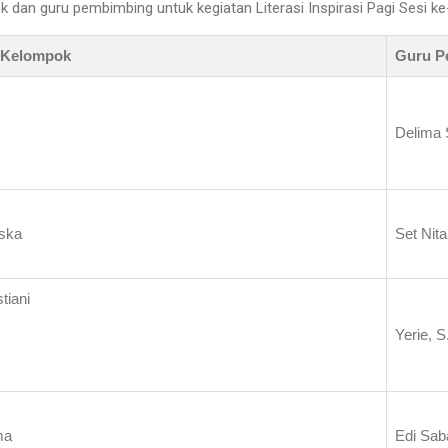
 dan guru pembimbing untuk kegiatan Literasi Inspirasi Pagi Sesi ke
 Kelompok
Guru P
Delima 
iska
Set Nita
tiani
Yerie, 
ma
Edi Sab