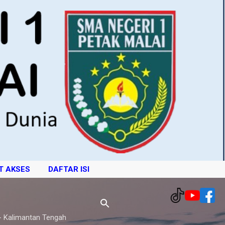
T AKSES
DAFTAR ISI
- Kalimantan Tengah