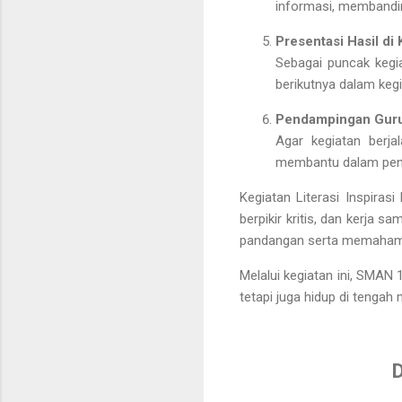
informasi, membandin
Presentasi Hasil di 
Sebagai puncak kegi
berikutnya dalam kegia
Pendampingan Gur
Agar kegiatan berj
membantu dalam penyu
Kegiatan Literasi Inspirasi
berpikir kritis, dan kerja sa
pandangan serta memahami 
Melalui kegiatan ini, SMAN 
tetapi juga
hidup di tengah
D