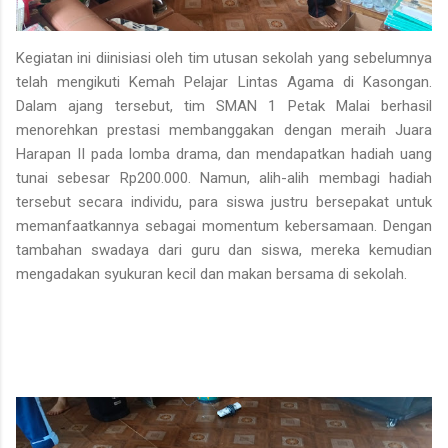
Kegiatan ini diinisiasi oleh
tim utusan sekolah
yang sebelumnya
telah mengikuti
Kemah Pelajar Lintas Agama
di Kasongan.
Dalam ajang tersebut, tim SMAN 1 Petak Malai berhasil
menorehkan prestasi membanggakan dengan meraih
Juara
Harapan II
pada lomba drama, dan mendapatkan
hadiah uang
tunai sebesar Rp200.000
. Namun, alih-alih membagi hadiah
tersebut secara individu, para siswa justru bersepakat untuk
memanfaatkannya sebagai
momentum kebersamaan
. Dengan
tambahan swadaya dari guru dan siswa, mereka kemudian
mengadakan
syukuran kecil dan makan bersama di sekolah
.