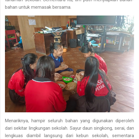
bahan untuk memasak bersama.
Menariknya, hampir seluruh bahan yang digunakan diperoleh
dari sekitar lingkungan sekolah.
Sayur daun singkong
,
serai
, dan
lengkuas
diambil langsung dari kebun sekolah, sementara