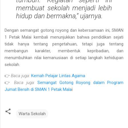
membuat sekolah menjadi lebih
hidup dan bermakna,” ujarnya.
Dengan semangat gotong royong dan kebersamaan ini, SMAN
1 Petak Malai kembali menunjukkan bahwa pendidikan sejati
tidak hanya tentang pengetahuan, tetapi juga tentang
membangun karakter, membentuk kepribadian, dan
menumbuhkan nilai kemanusiaan
di setiap langkah kehidupan
sekolah.
👉
Baca juga:
Kemah Pelajar Lintas Agama
👉
Baca juga:
Semangat Gotong Royong dalam Program
Jumat Bersih di SMAN 1 Petak Mala
i
Warta Sekolah
K