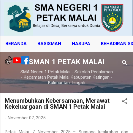
Langsung ke konten utama
BERANDA
BASISMAN
HASUPA
KEHADIRAN S
SMAN 1 PETAK MALAI
SMA Negeri 1 Petak Malai - Sekolah Pedalaman
- Kecamatan Petak Malai Kabupaten Katingan -
Kalimantan Tengah
Menumbuhkan Kebersamaan, Merawat
Kekeluargaan di SMAN 1 Petak Malai
-
November 07, 2025
Petak Malai, 7 November 2025
– Suasana keakraban dan